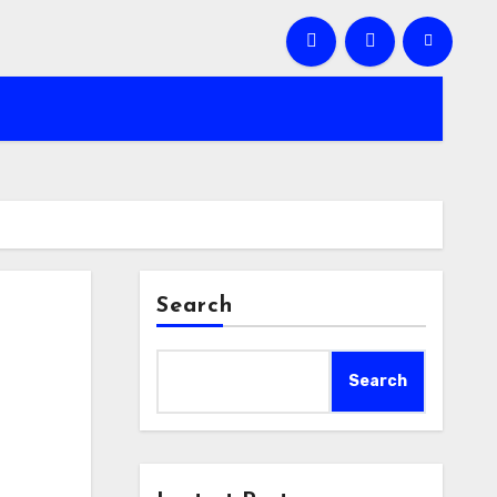
Search
Search