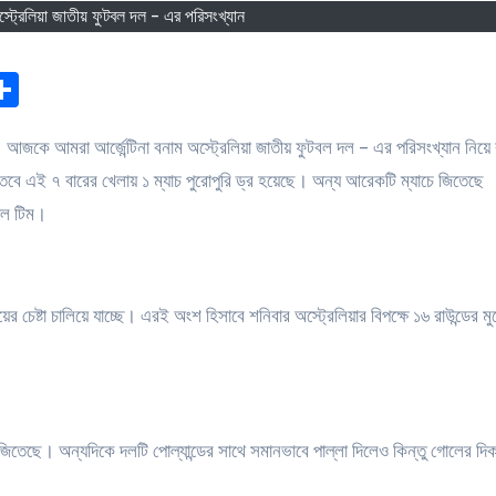
অস্ট্রেলিয়া জাতীয় ফুটবল দল - এর পরিসংখ্যান
nger
pe
Share
বে এই ৭ বারের খেলায় ১ ম্যাচ পুরোপুরি ড্র হয়েছে। অন্য আরেকটি ম্যাচে জিতেছে
শনাল টিম।
ের চেষ্টা চালিয়ে যাচ্ছে। এরই অংশ হিসাবে শনিবার অস্ট্রেলিয়ার বিপক্ষে ১৬ রাউন্ডের মু
 সি জিতেছে। অন্যদিকে দলটি পোল্যান্ডের সাথে সমানভাবে পাল্লা দিলেও কিন্তু গোলের দি