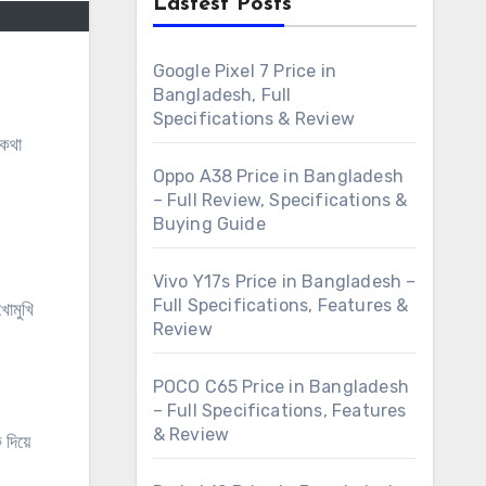
Lastest Posts
Google Pixel 7 Price in
Bangladesh, Full
Specifications & Review
Oppo A38 Price in Bangladesh
– Full Review, Specifications &
Buying Guide
Vivo Y17s Price in Bangladesh –
Full Specifications, Features &
খোমুখি
Review
POCO C65 Price in Bangladesh
– Full Specifications, Features
& Review
ক দিয়ে