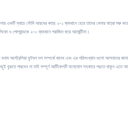
েলার একটি ম্যাচে সৌদি আরবের কাছে ২-১ ব্যবধানে হেরে তাদের খেলার যাত্রা শুরু ক
ক্সিকো ও পোল্যান্ডকে ২-০ ব্যবধানে পরাজিত করে আর্জেন্টিনা।
বনাম অস্ট্রেলিয়া ফুটবল দল সম্পর্কে জানব এবং এর পরিসংখ্যান গুলো আপনাদের জানান
কিছুই বুঝতে পারবেন না তাই সম্পূর্ণ আর্টিকেলটি মনোযোগ সহকারে পড়তে থাকুন এতে 