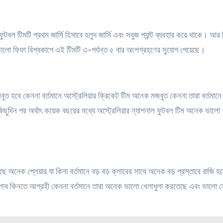
টবল টিমটি প্রথম জার্সি হিসাবে হলুদ জার্সি এবং সবুজ প্যান্ট ব্যবহার করে থাকে।
আর দ
াখা ভালো ফিফা বিশ্বকাপে এই টিমটি এ-পর্যন্ত ৫ বার অংশগ্রহণের সুযোগ পেয়েছে।
মজবুত হবে কেননা বর্তমানে অস্ট্রেলিয়ার ক্রিকেট টিম অনেক মজবুত কেননা তারা বর্তমা
দিন পর অর্থাৎ কয়েক বছরের মধ্যে অস্ট্রেলিয়ার ন্যাশনাল ফুটবল টিম অনেক ভালো পর
অনেক প্লেয়ার যা কিনা বর্তমানে বড় বড় ক্লাবের সাথে অনেক বড় প্রস্তাবে রাজি হয়
লাব কিনতে আগ্রহী কেননা বর্তমানে তারা অনেক ভালো খেলাধুলা করতেছে এবং ভালো স