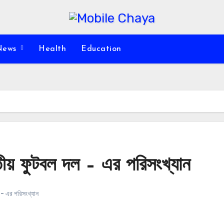
News
Health
Education
জাতীয় ফুটবল দল – এর পরিসংখ্যান
ল - এর পরিসংখ্যান