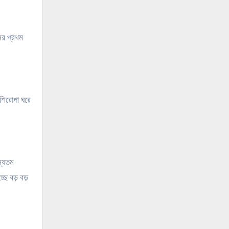
ের প্রথম
 শিরোপা ঘরে
ন্যতম
ছে বড় বড়