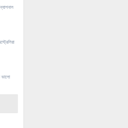
 ন্যাশনাল
্ট্রেলিয়া
ে ভালো