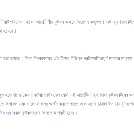
 টিমটি পরিচালনা করেন আর্জেন্টিনীয় ফুটবল অ্যাসোসিয়েশন কতৃপক্ষ। এই ন্যাশনাল টিম
 করা হয়েছে।
বস্থা করা হয়েছে। ফিফা বিশ্বকাপসহ এই টিমের বিভিন্ন প্রতিযোগিতাপূর্ণ ম্যাচের মাধ্যমে
জবুত হতে যাচ্ছে কেননা বর্তমানে লিওনেল মেসি এই আর্জেন্টিনা ন্যাশনাল ফুটবল টিমের অ
ো ফলাফল এবং ভালো সাফল্য অর্জন করতে পারছে এবং এদের চাহিদা দিন দিন বৃদ্ধি পাচ্
বল টিম এর সকল ফুটবলারদের কিনতে আগ্রহী হচ্ছে।