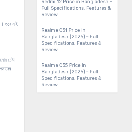
Redmi 12 Price in Bangladesh –
Full Specifications, Features &
Review
রে।
তবে এই
Realme C51 Price in
Bangladesh (2026) – Full
Specifications, Features &
Review
োর চেষ্টা
Realme C55 Price in
আপনাদের
Bangladesh (2026) – Full
Specifications, Features &
Review