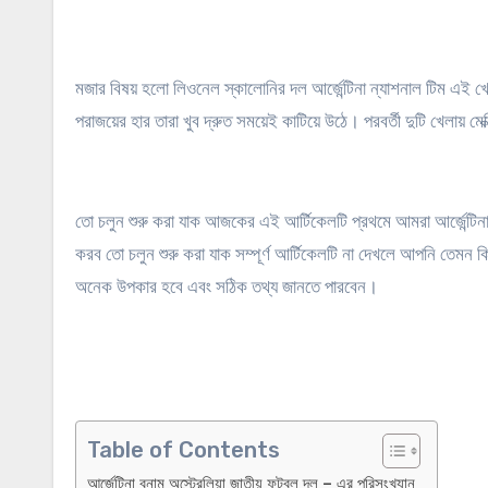
মজার বিষয় হলো লিওনেল স্কালোনির দল আর্জেন্টিনা ন্যাশনাল টিম এই খ
পরাজয়ের হার তারা খুব দ্রুত সময়েই কাটিয়ে উঠে। পরবর্তী দুটি খেলায় মে
তো চলুন শুরু করা যাক আজকের এই আর্টিকেলটি প্রথমে আমরা আর্জেন্টিনা 
করব তো চলুন শুরু করা যাক সম্পূর্ণ আর্টিকেলটি না দেখলে আপনি তেমন 
অনেক উপকার হবে এবং সঠিক তথ্য জানতে পারবেন।
Table of Contents
আর্জেন্টিনা বনাম অস্ট্রেলিয়া জাতীয় ফুটবল দল – এর পরিসংখ্যান